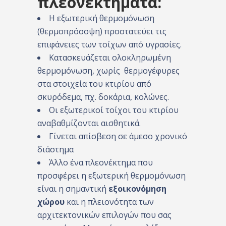
πλεονεκτήματα:
Η εξωτερική θερμομόνωση
(θερμοπρόσοψη) προστατεύει τις
επιφάνειες των τοίχων από υγρασίες.
Κατασκευάζεται ολοκληρωμένη
θερμομόνωση, χωρίς θερμογέφυρες
στα στοιχεία του κτιρίου από
σκυρόδεμα, πχ. δοκάρια, κολώνες.
Οι εξωτερικοί τοίχοι του κτιρίου
αναβαθμίζονται αισθητικά.
Γίνεται απίσβεση σε άμεσο χρονικό
διάστημα
Άλλο ένα πλεονέκτημα που
προσφέρει η εξωτερική θερμομόνωση
είναι η σημαντική
εξοικονόμηση
χώρου
και η πλειονότητα των
αρχιτεκτονικών επιλογών που σας