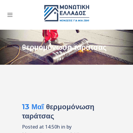
θερμομόνωση ταράτσας
13 Μαΐ
θερμομόνωση
ταράτσας
Posted at 14:50h
in
by