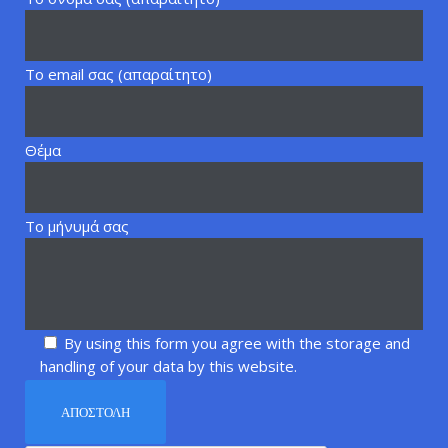
Το email σας (απαραίτητο)
Θέμα
Το μήνυμά σας
By using this form you agree with the storage and
handling of your data by this website.