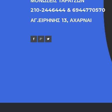
ΜΟΝΩΣΕΙΣ ΤΑΡΑΤΣΩΝ
210-2446444 & 6944770570
ΑΓ.ΕΙΡΗΝΗΣ 13, ΑΧΑΡΝΑΙ