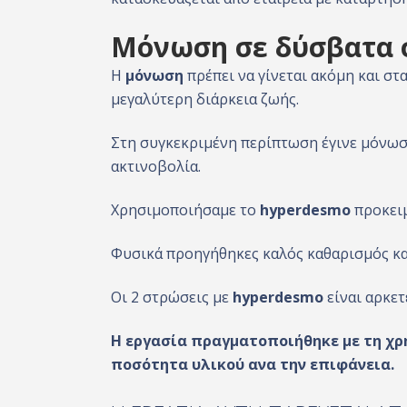
Μόνωση σε δύσβατα 
Η
μόνωση
πρέπει να γίνεται ακόμη και σ
μεγαλύτερη διάρκεια ζωής.
Στη συγκεκριμένη περίπτωση έγινε μόνωση
ακτινοβολία.
Χρησιμοποιήσαμε το
hyperdesmo
προκειμ
Φυσικά προηγήθηκες καλός καθαρισμός κ
Οι 2 στρώσεις με
hyperdesmo
είναι αρκετ
Η εργασία πραγματοποιήθηκε με τη χρ
ποσότητα υλικού ανα την επιφάνεια.