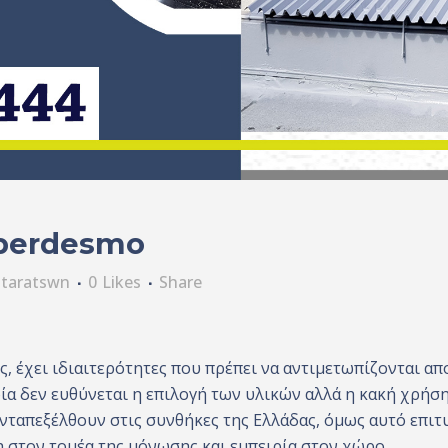
perdesmo
taratswn
0
Likes
Share
, έχει ιδιαιτερότητες που πρέπει να αντιμετωπίζονται απ
α δεν ευθύνεται η επιλογή των υλικών αλλά η κακή χρήση
ανταπεξέλθουν στις συνθήκες της Ελλάδας, όμως αυτό επιτ
η στον τομέα της μόνωσης και εμπειρία στον χώρο.