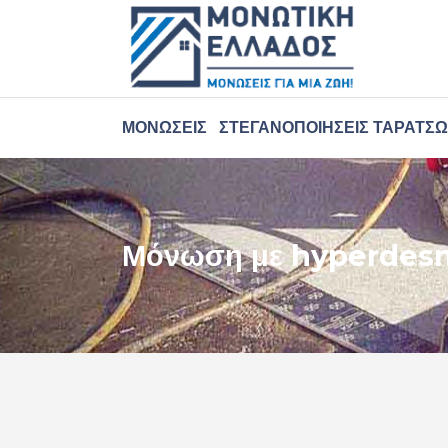
ΜΟΝΏΣΕΙΣ
ΣΤΕΓΑΝΟΠΟΙΉΣΕΙΣ ΤΑΡΑΤΣ
Μόνωση με hyperdes