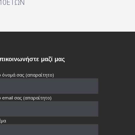
 10ΕΤΩΝ
πικοινωνήστε μαζί μας
 όνομά σας (απαραίτητο)
 email σας (απαραίτητο)
έμα