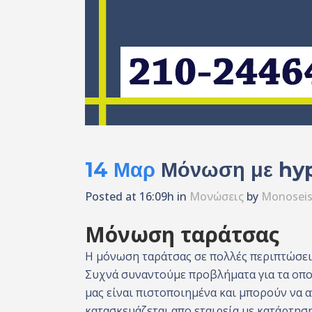
14 Μαρ
Μόνωση με hy
Posted at 16:09h
in
Μονώσεις
by
Monoseis
Μόνωση ταράτσας
Η μόνωση ταράτσας σε πολλές περιπτώσεις
Συχνά συναντούμε προβλήματα για τα οποί
μας είναι πιστοποιημένα και μπορούν να 
κατασκευάζεται απο εταιρεία με κατάρτησ