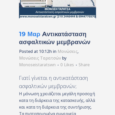
19 Μαρ
Aντικατάσταση
ασφαλτικών μεμβρανών
Posted at 10:12h
in
Μονώσεις
,
Μονώσεις Ταρατσών
by
Monoseistaratswn
0
Likes
Share
Γιατί γίνεται η αντικατάσταση
ασφαλτικών μεμβρανών;
Η μόνωση χρειάζεται μεγάλη προσοχή
κατα τη διάρκεια της κατασκευής, αλλά
και κατα τη διάρκεια της συντήρισης.
Τα πιστοποιημένα συνεργεία