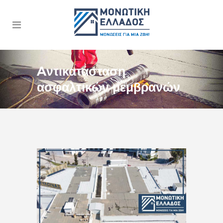
Aντικατάσταση
ασφαλτικών μεμβρανών