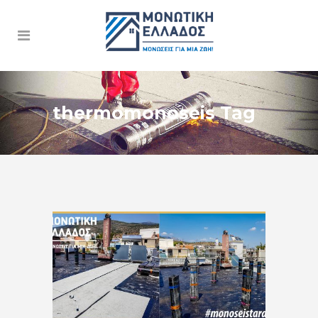
thermomonoseis Tag