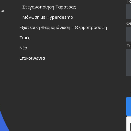
Το
Στεγανοποίηση Ταράτσας
και
Μόνωση με Hyperdesmo
Θ
Εξωτερική Θερμομόνωση – Θερμοπρόσοψη
Τιμές
Τ
Νέα
Επικοινωνια