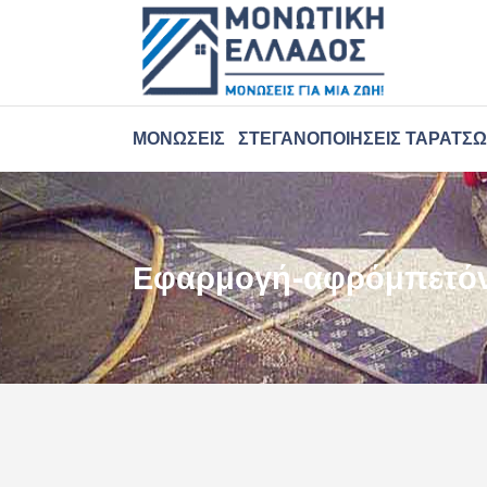
ΜΟΝΏΣΕΙΣ
ΣΤΕΓΑΝΟΠΟΙΉΣΕΙΣ ΤΑΡΑΤΣ
Εφαρμογή-αφρόμπετό