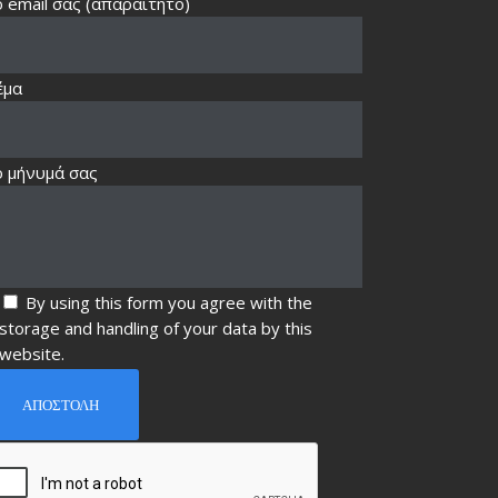
 email σας (απαραίτητο)
έμα
ο μήνυμά σας
By using this form you agree with the
storage and handling of your data by this
website.