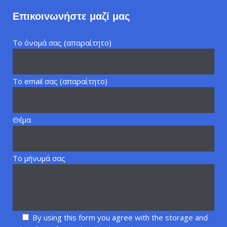
Επικοινωνήστε μαζί μας
Το όνομά σας (απαραίτητο)
Το email σας (απαραίτητο)
Θέμα
Το μήνυμά σας
By using this form you agree with the storage and