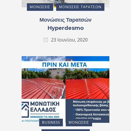
ΜΟΝΏΣΕΙΣ
ΜΟΝΏΣΕΙΣ ΤΑΡΑΤΣΏΝ
Μονώσεις Ταρατσών
Hyperdesmo
23 Ιουνίου, 2020
BUSINESS
ΜΟΝΏΣΕΙΣ