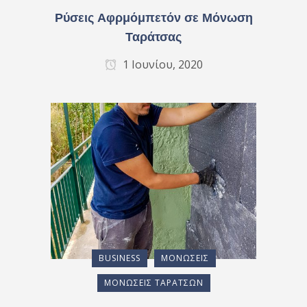
Ρύσεις Αφρμόμπετόν σε Μόνωση
Ταράτσας
1 Ιουνίου, 2020
BUSINESS
ΜΟΝΏΣΕΙΣ
ΜΟΝΏΣΕΙΣ ΤΑΡΑΤΣΏΝ