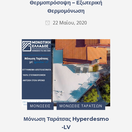
Θερμοπρόσοψη – Εξωτερική
Θερμομόνωση
22 Μαΐου, 2020
ΜΟΝΏΣΕΙΣ
ΜΟΝΏΣΕΙΣ ΤΑΡΑΤΣΏΝ
Μόνωση Ταράτσας Hyperdesmo
-LV